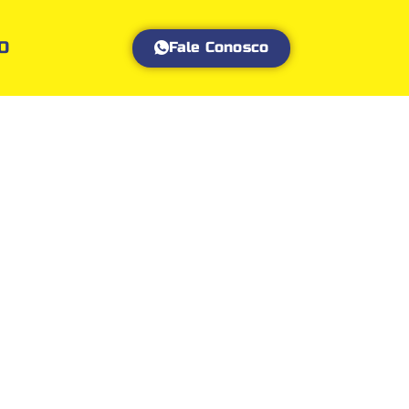
O
Fale Conosco