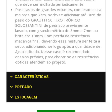
que deve ser molhada periodicamente.
Para casos de grandes volumes, com espessura
maiores que 7cm, pode-se adicionar até 30% do
peso do GRAUTH 50 TIXOTRÓPICO
SOLOSSANTINI de pedrisco previamente
lavado, com granulométrica de 3mm a 7mm ou
brita ate 19mm. Com perda da resistência
mecânica final, devendo essa mistura ser feita a
seco, adicionando-se logo após a quantidade de
água indicada. Nesse caso é recomendado
ensaios prévios, para checar se as resistências
obtidas atendem ao projeto.
CARACTERÍSTICAS
PREPARO
ESTOCAGEM