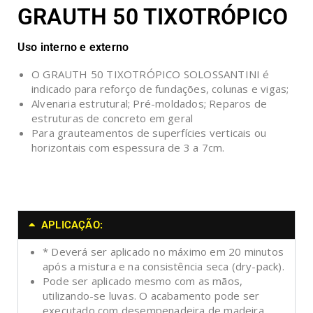
GRAUTH 50 TIXOTRÓPICO
Uso interno e externo
O GRAUTH 50 TIXOTRÓPICO SOLOSSANTINI é
indicado para reforço de fundações, colunas e vigas;
Alvenaria estrutural; Pré-moldados; Reparos de
estruturas de concreto em geral
Para grauteamentos de superfícies verticais ou
horizontais com espessura de 3 a 7cm.
APLICAÇÃO:
* Deverá ser aplicado no máximo em 20 minutos
após a mistura e na consistência seca (dry-pack).
Pode ser aplicado mesmo com as mãos,
utilizando-se luvas. O acabamento pode ser
executado com desempenadeira de madeira,