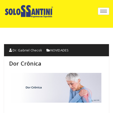
Dr. Gabriel Checoli
NOVIDADES
Dor Crônica