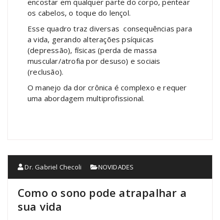
encostar em qualquer parte do corpo, pentear
os cabelos, o toque do lençol.
Esse quadro traz diversas consequências para
a vida, gerando alterações psíquicas
(depressão), físicas (perda de massa
muscular/atrofia por desuso) e sociais
(reclusão).
O manejo da dor crônica é complexo e requer
uma abordagem multiprofissional.
Dr. Gabriel Checoli
NOVIDADES
Como o sono pode atrapalhar a
sua vida