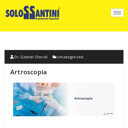
Dr. Gabriel Checoli
Uncategorized
Artroscopia