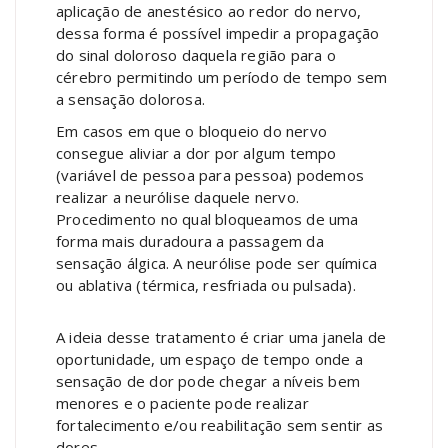
aplicação de anestésico ao redor do nervo,
dessa forma é possível impedir a propagação
do sinal doloroso daquela região para o
cérebro permitindo um período de tempo sem
a sensação dolorosa.
Em casos em que o bloqueio do nervo
consegue aliviar a dor por algum tempo
(variável de pessoa para pessoa) podemos
realizar a neurólise daquele nervo.
Procedimento no qual bloqueamos de uma
forma mais duradoura a passagem da
sensação álgica. A neurólise pode ser química
ou ablativa (térmica, resfriada ou pulsada).
A ideia desse tratamento é criar uma janela de
oportunidade, um espaço de tempo onde a
sensação de dor pode chegar a níveis bem
menores e o paciente pode realizar
fortalecimento e/ou reabilitação sem sentir as
dores.