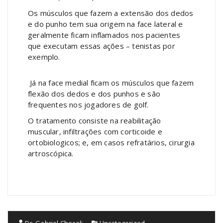
Os músculos que fazem a extensão dos dedos
e do punho tem sua origem na face lateral e
geralmente ficam inflamados nos pacientes
que executam essas ações – tenistas por
exemplo.
Já na face medial ficam os músculos que fazem
flexão dos dedos e dos punhos e são
frequentes nos jogadores de golf.
O tratamento consiste na reabilitação
muscular, infiltrações com corticoide e
ortobiologicos; e, em casos refratários, cirurgia
artroscópica.
Dr. Gabriel Checoli
Uncategorized