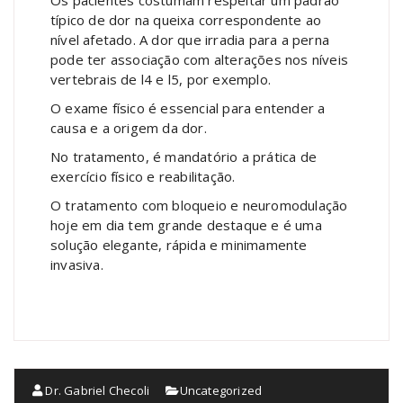
Os pacientes costumam respeitar um padrão
típico de dor na queixa correspondente ao
nível afetado. A dor que irradia para a perna
pode ter associação com alterações nos níveis
vertebrais de l4 e l5, por exemplo.
O exame físico é essencial para entender a
causa e a origem da dor.
No tratamento, é mandatório a prática de
exercício físico e reabilitação.
O tratamento com bloqueio e neuromodulação
hoje em dia tem grande destaque e é uma
solução elegante, rápida e minimamente
invasiva.
Dr. Gabriel Checoli
Uncategorized